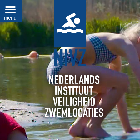
NEDERLANDS
INSTITUUT
VEILIGHEID
ZWEMLOCATIES