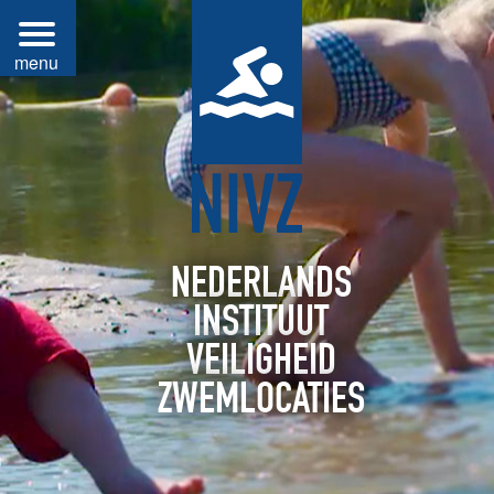
NEDERLANDS
INSTITUUT
VEILIGHEID
ZWEMLOCATIES