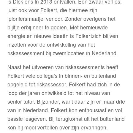
is Dick ons in 2013 ontvallen. Een zwaar verlies,
juist ook voor Folkert, die hiermee zijn
‘pioniersmaatje’ verloor. Zonder overigens het
bijltje erbij neer te gooien. Met hernieuwde
energie en nieuwe ideeën is Folkertzich blijven
inzetten voor de ontwikkeling van het
riskassessment bij zwemlocaties in Nederland.
Naast het uitvoeren van riskassessments heeft
Folkert vele collega’s in binnen- en buitenland
opgeleid tot riskassessor. Folkert had zich in de
loop der jaren ontwikkeld tot het niveau van
senior tutor. Bijzonder, want daar zijn er maar drie
van in Nederland. Folkert kon enthousiast en vol
passie lesgeven. Bij terugkomst uit het buitenland
kon hij mooi vertellen over zijn ervaringen.