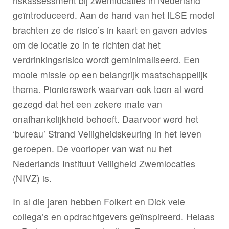
riskassessment bij zwemlocaties in Nederland
geïntroduceerd. Aan de hand van het ILSE model
brachten ze de risico’s in kaart en gaven advies
om de locatie zo in te richten dat het
verdrinkingsrisico wordt geminimaliseerd. Een
mooie missie op een belangrijk maatschappelijk
thema. Pionierswerk waarvan ook toen al werd
gezegd dat het een zekere mate van
onafhankelijkheid behoeft. Daarvoor werd het
‘bureau’ Strand Veiligheidskeuring in het leven
geroepen. De voorloper van wat nu het
Nederlands Instituut Veiligheid Zwemlocaties
(NIVZ) is.
In al die jaren hebben Folkert en Dick vele
collega’s en opdrachtgevers geïnspireerd. Helaas