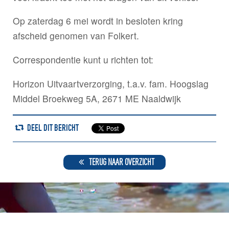
Op zaterdag 6 mei wordt in besloten kring
afscheid genomen van Folkert.
Correspondentie kunt u richten tot:
Horizon Uitvaartverzorging, t.a.v. fam. Hoogslag
Middel Broekweg 5A, 2671 ME Naaldwijk
DEEL DIT BERICHT
TERUG NAAR OVERZICHT