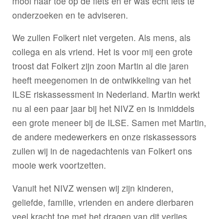
mooi naar toe op de fiets en er was echt iets te
onderzoeken en te adviseren.
We zullen Folkert niet vergeten. Als mens, als
collega en als vriend. Het is voor mij een grote
troost dat Folkert zijn zoon Martin al die jaren
heeft meegenomen in de ontwikkeling van het
ILSE riskassessment in Nederland. Martin werkt
nu al een paar jaar bij het NIVZ en is inmiddels
een grote meneer bij de ILSE. Samen met Martin,
de andere medewerkers en onze riskassessors
zullen wij in de nagedachtenis van Folkert ons
mooie werk voortzetten.
Vanuit het NIVZ wensen wij zijn kinderen,
geliefde, familie, vrienden en andere dierbaren
veel kracht toe met het dragen van dit verlies.